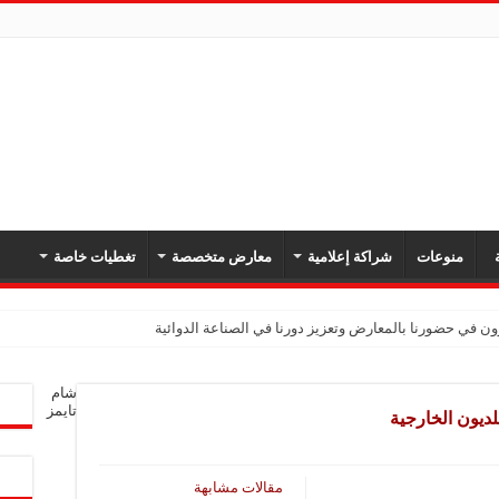
ة
منوعات
شراكة إعلامية
معارض متخصصة
تغطيات خاصة
 في حضورنا بالمعارض وتعزيز دورنا في الصناعة الدوائية
شام
تايمز
ديون الخارجية
مقالات مشابهة