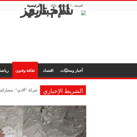
الرئيسية
الجمعة , 7 أغسطس 2026
أخبار ومحليّات
اقتصاد
ثقافة وفنون
رياض
الشريط الإخباري
شركة “ألادي”: مشاركتنا