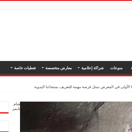
ة
منوعات
شراكة إعلامية
معارض متخصصة
تغطيات خاصة
 الأولى في المعرض تمثل فرصة مهمة للتعريف بمنتجاتنا اليدوية
شام
تايمز