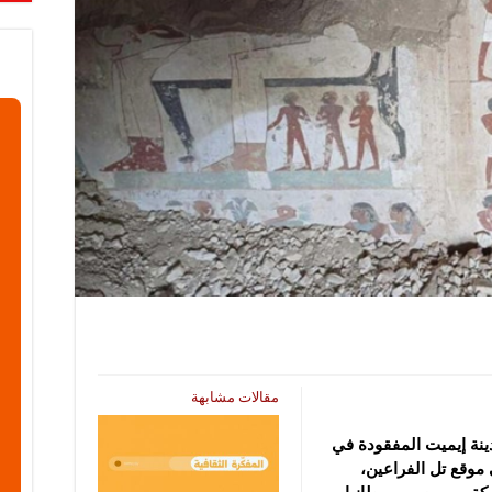
مقالات مشابهة
ينة إيميت المفقودة في
موقع تل الفراعين،