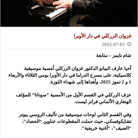
غزوان الزركلي في دار الأوبرا
2025-07-03
شام تايمز – متابعة
أحيا عازف البيانو الدكتور غزوان الزركلي أمسية موسيقية
كلاسيكية، على مسرح الدراما في دار الأوبرا يومي الثلاثاء والأربعاء
1 و 2 تموز 2025، وأهداها إلى شهداء الثورة.
عزف الزركلي في القسم الأول من الأمسية “سوناتا” للمؤلف
الهنغاري الألماني فرانز ليست.
وفي القسم الثاني لوحات موسيقية من تأليف الروسي بيوتر
تشايكوفسكي، حيث حملت المقطوعات عناوين “الحصاد”،
“الصيف”، “أغنية خريفية”.