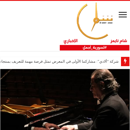
شركة “ألادي”: مشاركتنا الأولى في المعرض تمثل فرصة مهمة للتعريف بمنتجاتنا