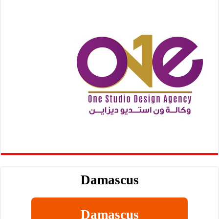
Damascus
Damascus