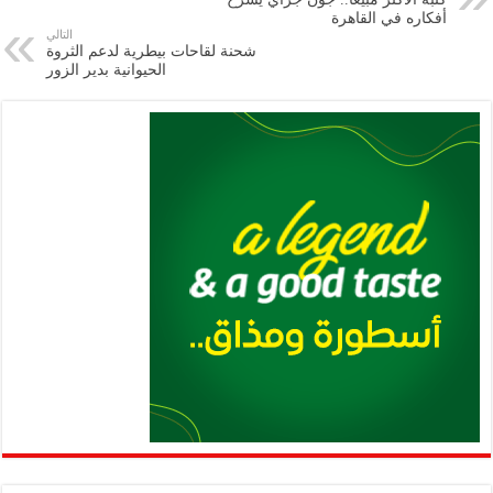
m
A
k
Li
أفكاره في القاهرة
التالي
p
n
شحنة لقاحات بيطرية لدعم الثروة
الحيوانية بدير الزور
p
k