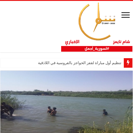
تنظيم أول مباراة لقفز الحواجز بالفروسية في اللاذقية