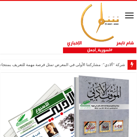
شركة “ألادي”: مشاركتنا الأولى في المعرض تمثل فرصة مهمة للتعريف بمنتجاتنا