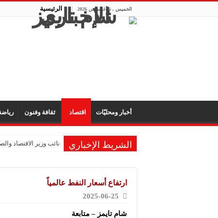
الرئيسية
الخميس , 6 أغسطس 2026
أخبار ومحليّات
اقتصاد
ثقافة وفنون
رياض
الشريط الإخباري
نائب وزير الاقتصاد والصن
ارتفاع أسعار النفط عالمياً
2025-06-25
شام تايمز – متابعة