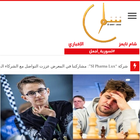
شركة “SI Pharma Lux”: مشاركتنا في المعرض عززت التواصل مع الشركاء المحليين والدوليين