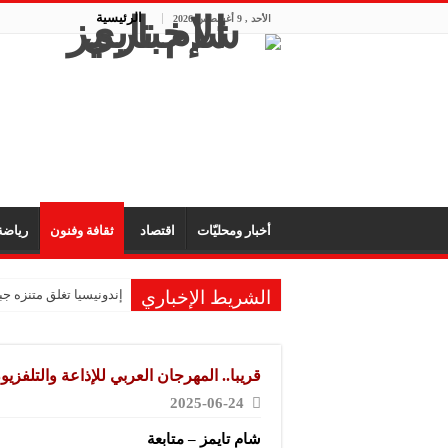
الرئيسية
الأحد , 9 أغسطس 2026
أخبار ومحليّات
اقتصاد
ثقافة وفنون
رياض
الشريط الإخباري
إندونيسيا تغلق متنزه ج
قريبا.. المهرجان العربي للإذاعة والتلفز
2025-06-24
شام تايمز – متابعة