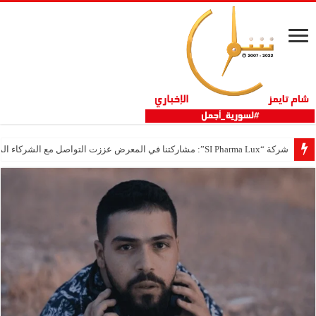
شركة “SI Pharma Lux”: مشاركتنا في المعرض عززت التواصل مع الشركاء المحليين والدوليين