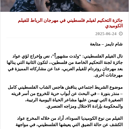
جائزة التحكيم لفيلم فلسطيني في مهرجان الرباط للفيلم
الكوميدي
2025-06-24
شام تايمز – متابعة
نال الفيلم الفلسطيني: “ولدت مشهوراً”، نص وإخراج لؤي عواد
جائزة لجنة التحكيم الخاصة من فلسطين،، لتكون الثانية التي ينالها
بعد مهرجان روتردام للفيلم العربي، عدا عن مشاركاته المميزة في
مهرجانات أخرى.
موضوع الشريط اجتماعي يناقش هاجس الشاب الفلسطيني كامل
– منذر بنورة – في البحث عن أبواب حرية للخروج من أسر قريته
الصغيرة التي تهيمن عليها مشاعر الحياة اليومية الرتيبة،
والمحكومة بإرادة الاحتلال ومزاجه العنصري.
الفيلم من نوع الكوميديا السوداء، أراد من خلاله المخرج عواد
الكشف عن حالة الضيق التي يعيشها الفلسطيني، في مواجهة