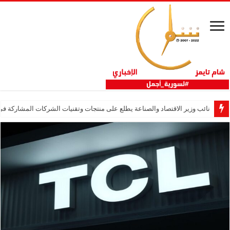
نائب وزير الاقتصاد والصناعة يطلع على منتجات وتقنيات الشركات المشاركة في “ثلاثية 