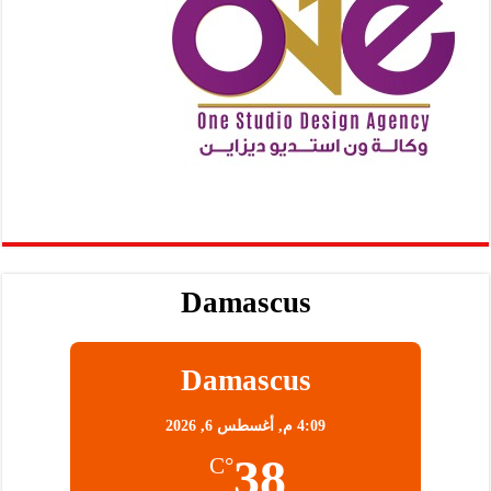
Damascus
Damascus
4:09 م,
أغسطس 6, 2026
38
°C