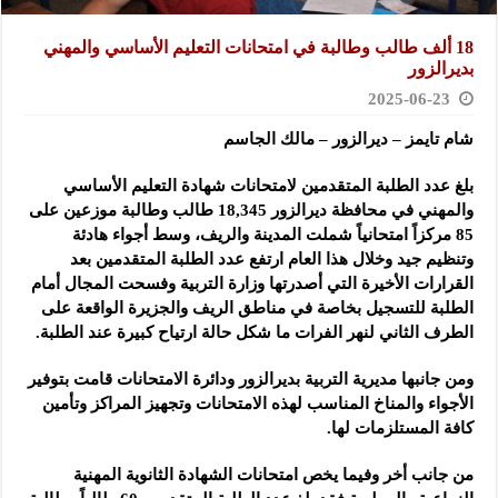
18 ألف طالب وطالبة في امتحانات التعليم الأساسي والمهني
بديرالزور
2025-06-23
شام تايمز – ديرالزور – مالك الجاسم
بلغ عدد الطلبة المتقدمين لامتحانات شهادة التعليم الأساسي
والمهني في محافظة ديرالزور 18,345 طالب وطالبة موزعين على
85 مركزاً امتحانياً شملت المدينة والريف، وسط أجواء هادئة
وتنظيم جيد وخلال هذا العام ارتفع عدد الطلبة المتقدمين بعد
القرارات الأخيرة التي أصدرتها وزارة التربية وفسحت المجال أمام
الطلبة للتسجيل بخاصة في مناطق الريف والجزيرة الواقعة على
الطرف الثاني لنهر الفرات ما شكل حالة ارتياح كبيرة عند الطلبة.
ومن جانبها مديرية التربية بديرالزور ودائرة الامتحانات قامت بتوفير
الأجواء والمناخ المناسب لهذه الامتحانات وتجهيز المراكز وتأمين
كافة المستلزمات لها.
من جانب أخر وفيما يخص امتحانات الشهادة الثانوية المهنية