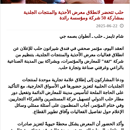
حلب تتحضر لانطلاق معرض الأحذية والمنتجات الجلدية
بمشاركة 50 شركة ومؤسسة رائدة
2025-06-22
شام تايمز ـ حلب ـ أنطوان بصمه جي
انعقد اليوم، مؤتمر صحفي في فندق شيراتون حلب للإعلان عن
انطلاق فعاليات معرض الأحذية والمنتجات الجلدية، بتنظيم من
شركة “ثقة” للمعارض والمؤتمرات، وبشراكة بين المدينة الصناعية
بالراعي وغرفتي صناعة وتجارة حلب.
ودعا المشاركون إلى إطلاق علامة تجارية موحدة لمنتجات
الجلديات الحلبية لتعزيز حضورها في الأسواق الخارجية، مع التأكيد
على الحاجة الملحة لتأسيس مدينة للمعارض الدائمة وتفعيل دور
مطار حلب الدولي لتسهيل حركة المستثمرين والشركاء التجاريين.
وفي ختام المؤتمر، أجاب المنظمون على أسئلة ممثلي وسائل
الإعلام حول تفاصيل الفعاليات وآفاق تطوير القطاع.
وأكد الحضور أن المعرض يشكل محطةً حيويةً لتعزيز صادرات