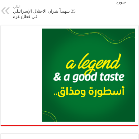
سوريا
p
n
التالي
35 شهيداً بنيران الاحتلال الإسرائيلي
p
k
في قطاع غزة