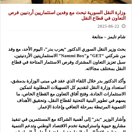
وزارة النقل السورية تبحث مع وفدين استثماريين أردنيين فرص
التعاون في قطاع النقل
2025-06-22
شام تايمز – متابعة
بحث وزير النقل السوري الدكتور “يعرب بدر”، اليوم الأحد، مع وفد
من شركتي “GET” و”Nammi Box” الاستثماريتين الأردنيتين،
سبل تعزيز
التعاون المشترك وفرص الاستثمار المتاحة في قطاع
النقل بمختلف مجالاته.
وأكد الدكتور بدر خلال اللقاء الذي عقد في مبنى الوزارة بدمشق،
استعداد وزارة النقل لتقديم كل التسهيلات المطلوبة لتمكين
الاستثمارات الجادة، وفتح آفاق التعاون مع القطاع الخاص، ما
يسهم في تطوير البنية التحتية لقطاع النقل، وتحقيق الأهداف
التنموية المرتبطة بمرحلة التعافي وإعادة الإعمار.
وأشار الوزير “بدر” إلى أهمية الشراكة مع المستثمرين في تنفيذ
مشاريع حيوية واستراتيجية تخدم الاقتصاد الوطني وتدعم التنمية