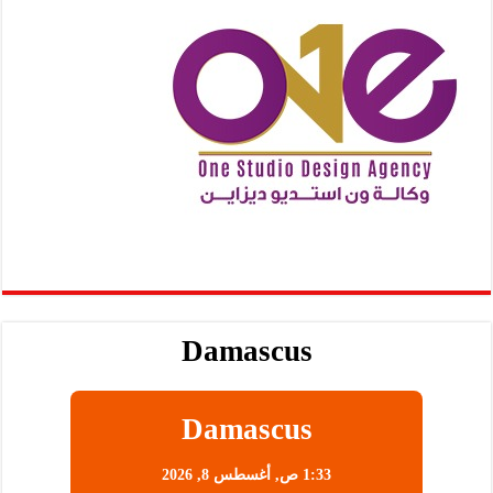
Damascus
Damascus
1:33 ص,
أغسطس 8, 2026