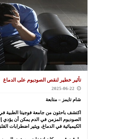
تأثير خطير لنقص الصوديوم على الدماغ
2025-06-22
شام تايمز – متابعة
اكتشف باحثون من جامعة فوجيتا الطبية في 
الصوديوم المزمن في الدم يمكن أن يؤدي إ
الكيميائية في الدماغ، ويثير اضطرابات القلق