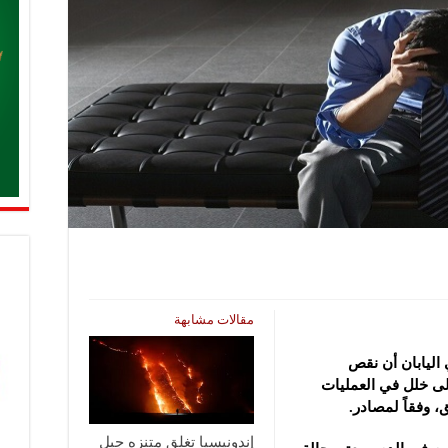
مقالات مشابهة
اليابان أن نقص
لى خلل في العمليات
، وفقاً لمصادر.
إندونيسيا تغلق متنزه جبل