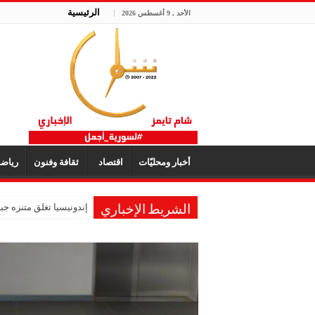
الرئيسية
الأحد , 9 أغسطس 2026
أخبار ومحليّات
اقتصاد
ثقافة وفنون
رياض
إندونيسيا تغلق متنزه ج
الشريط الإخباري