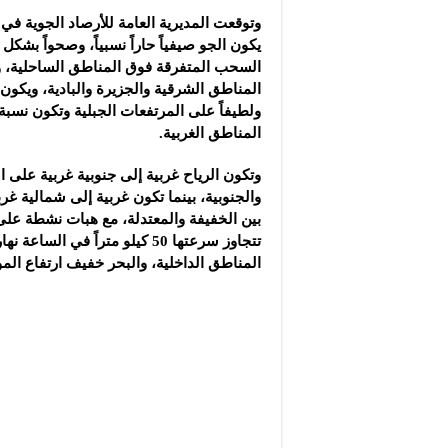
وتوقعت المديرية العامة للأرصاد الجوية في 
يكون الجو صيفياً ‏حاراً نسبياً، وصحواً بش
السحب المتفرقة فوق المناطق الساحلية، وس
المناطق الشرقية والجزيرة والبادية، ويكون مع
ولطيفاً على المرتفعات الجبلية وتكون نسبة
المناطق الغربية.
وتكون الرياح غربية إلى جنوبية غربية على 
والجنوبية، بينما تكون غربية إلى شمالية غر
بين الخفيفة والمعتدلة، مع هبات ‏نشطة على
تتجاوز سرعتها 50 كيلو متراً في الساعة
المناطق الداخلية، والبحر خفيف ارتفاع المو