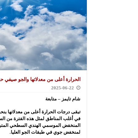
الحرارة أعلى من معدلاتها والجو صيفي حا
2025-06-22
شام تايمز – متابعة
في أغلب المناطق لمثل هذه الفترة من السنة،
المنخفض الموسمي ‏الهندي السطحي المتر
لمنخفض جوي في طبقات الجو العليا.‏