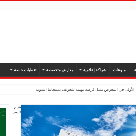
ة
منوعات
شراكة إعلامية
معارض متخصصة
تغطيات خاصة
 الأولى في المعرض تمثل فرصة مهمة للتعريف بمنتجاتنا اليدوية
شام
تايمز