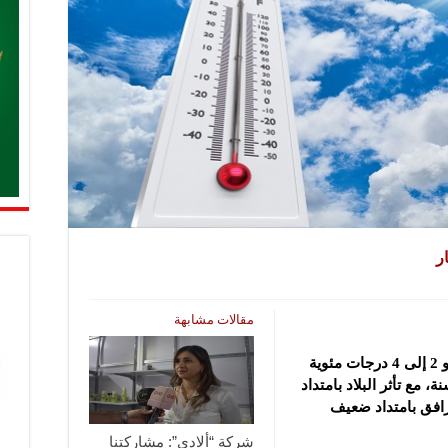
ر
مقالات مشابهة
تبقى درجات الحرارة أعلى من معدلاتها بنحو 2 إلى ‌‏4 درجات مئوية
 مع تأثر البلاد بامتداد
افق بامتداد ضعيف
شركة “ألادي”: مشاركتنا