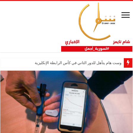
وست هام يتأهل للدور الثاني في كأس الرابطة الإنكليزية