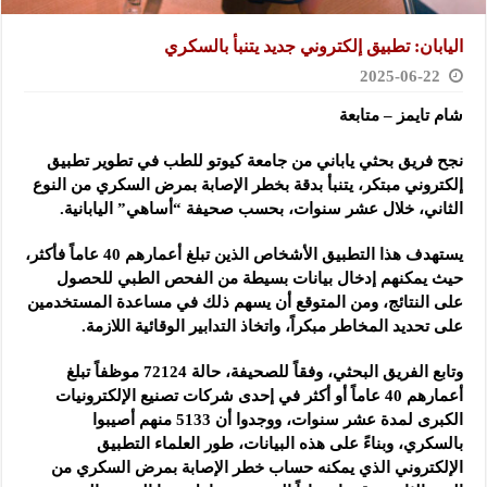
اليابان: تطبيق إلكتروني جديد يتنبأ بالسكري
2025-06-22
شام تايمز – متابعة
نجح فريق بحثي ياباني من جامعة كيوتو للطب في تطوير تطبيق
إلكتروني مبتكر، يتنبأ بدقة بخطر الإصابة بمرض السكري
من النوع
الثاني، خلال عشر سنوات، بحسب صحيفة “أساهي” اليابانية.
يستهدف هذا التطبيق الأشخاص الذين تبلغ أعمارهم 40 عاماً فأكثر،
حيث يمكنهم إدخال بيانات بسيطة من الفحص الطبي للحصول
على النتائج، ومن المتوقع أن يسهم ذلك في مساعدة المستخدمين
على تحديد المخاطر مبكراً، واتخاذ التدابير الوقائية اللازمة.
وتابع الفريق البحثي، وفقاً للصحيفة، حالة 72124 موظفاً تبلغ
أعمارهم 40 عاماً أو أكثر في إحدى شركات تصنيع الإلكترونيات
الكبرى لمدة عشر سنوات، ووجدوا أن 5133 منهم أصيبوا
بالسكري، وبناءً على هذه البيانات، طور العلماء التطبيق
الإلكتروني الذي يمكنه حساب خطر الإصابة بمرض السكري من