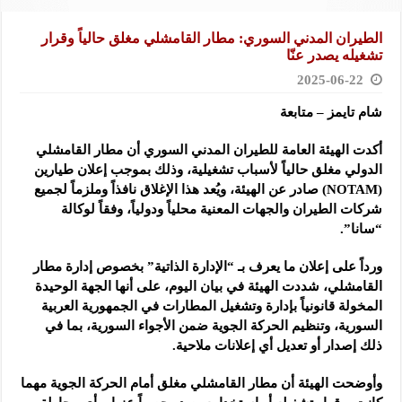
الطيران المدني السوري: مطار القامشلي مغلق حالياً وقرار
تشغيله يصدر عنّا
2025-06-22
شام تايمز – متابعة
أكدت الهيئة العامة للطيران المدني السوري أن مطار القامشلي
الدولي مغلق حالياً لأسباب تشغيلية، وذلك بموجب إعلان
طيارين
(NOTAM) صادر عن الهيئة، ويُعد هذا الإغلاق نافذاً وملزماً لجميع
شركات الطيران والجهات المعنية محلياً ودولياً، وفقاً لوكالة
“سانا”.
ورداً على إعلان ما يعرف بـ “الإدارة الذاتية” بخصوص إدارة مطار
القامشلي، شددت الهيئة في بيان اليوم، على أنها الجهة الوحيدة
المخولة قانونياً بإدارة وتشغيل المطارات في الجمهورية العربية
السورية، وتنظيم الحركة الجوية ضمن الأجواء السورية، بما في
ذلك إصدار أو تعديل أي إعلانات ملاحية.
وأوضحت الهيئة أن مطار القامشلي مغلق أمام الحركة الجوية مهما