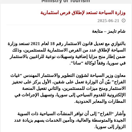
وزارة السياحة تستعد لإطلاق فرص استثمارية
2025-06-21
شام تايمز – متابعة
بالتوازي مع تعديل قانون الاستثمار رقم 18 لعام 2021 تستعد وزارة
السياحة لإطلاق عدد من الفرص الاستثمارية للمستثمرين،
وذلك
ضمن إطار منح مزايا إضافية وتسهيلات نوعية للراغبين بالاستثمار
في سوريا، وفقاً لوكالة “سانا”.
معاون وزير السياحة لشؤون التطوير والاستثمار المهندس “غياث
الفراح” بيّن أن الوزارة تعمل على شقين، الأول يركز على تحفيز
الاستثمار ومنح ميزات للمستثمرين، والثاني تفعيل المنصة
الإلكترونية للقدوم السياحي إلى سوريا، وتسهيل الإجراءات في
المطارات والمعابر الحدودية.
وأشار “الفراح” إلى أن توافر المنشآت السياحية ذات السوية
الجيدة والمتوسطة والعالية، وتأمين الخدمات يسهم بزيادة عدد
الزوار إلى سوريا.