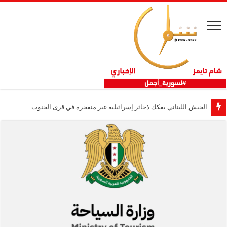
الجيش اللبناني يفكك ذخائر إسرائيلية غير منفجرة في قرى الجنوب