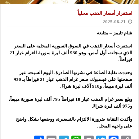
استقرار أسعار الذهب محلياً
2025-06-21
شام تايمز – متابعة
استقرت أسعار الذهب في السوق السورية المحلية على السعر
الذي سجلته، أول أمس، وهو 930 ألف ليرة سورية للغرام عيار 21
قيراطاً.
وحددت نقابة الصاغة في نشرتها الصادرة، اليوم السبت، عبر
صفحتها على فيسبوك، سعر غرام الذهب عيار 21 قيراطاً بـ 930
ألف ليرة مبيعاً، و910 آلاف ليرة شراءً.
وبلغ سعر غرام الذهب عيار 18 قيراطاً 795 ألف ليرة سورية مبيعاً،
و975 ألف ليرة شراءً.
وأكدت النقابة ضرورة الالتزام بالتسعيرة، ووضعها بشكل واضح
على واجهة المحل.