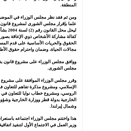
المنطقة.
ومن ثم فقد نظر مجلس الوزراء في الموض
علما بإقرار مجلس الشورى لمشروع قانون ب
ليحل مح
كفالة مشاركة الأشخاص ذوي الإعاقة بصورة
الحقوق والحريات الأساسية على قدم المسا
مجالات الحياة، وضمان واحترام حقوق الأطف
ووافق مجلس الوزراء على مشروع قانون بتنظ
مجلس الشورى.
وقرر مجلس الوزراء الموافقة على مشروع ال
الإسلامي، ومشروع مذكرة تفاهم للتعاون في
الروسي، ومشروع خطاب نوايا للتعاون في مج
الخارجية بدولة قطر ووزارة الخارجية وشؤون
وشمال إيرلندا.
هذا واختتم مجلس الوزراء اجتماعه باستعرا
وزير العمل في الاجتماع الأول لتنفيذ اتفاقي