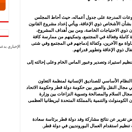
وعات المدرجة على جدول أعماله، حيث أحاط المجلس
شأن الأشخاص ذوي الإعاقة، ويأتي إعداد مشروع القانون
ل القانون رقم (2) لسنة 2004 بشأن ذوي الاحتياجات الخاصة، ومن بين أهداف المشروع،
 كاملة وفعالة في المجتمع، وتمكينهم من ممارسة كافة
واة مع الآخرين، وكفالة إدماجهم في المجتمع وفي شتى
الإخباري بدع
ال ذوي الإعاقة وتطوير قدراتهم.
يم استيراد وتصدير وعبور الماس الخام وعلى إحالته إلى
نظام الأساسي للصناديق الإنسانية لمنظمة التعاون
 مجال النقل والعبور بين حكومة دولة قطر وحكومة الاتحاد
ال السلام والمصالحة وتسوية النزاعات بين وزارة
 الكومنولث والتنمية بالمملكة المتحدة لبريطانيا العظمى
ض تقرير عن نتائج مشاركة وفد دولة قطر برئاسة سعادة
ة تنظيم استقدام العمال البورونديين في دولة قطر.