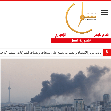
نائب وزير الاقتصاد والصناعة يطلع على منتجات وتقنيات الشركات المشاركة في “ثلاثية 