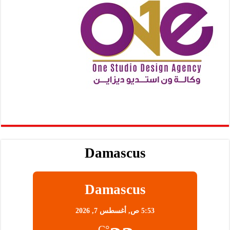
Damascus
Damascus
5:53 ص,
أغسطس 7, 2026
°C