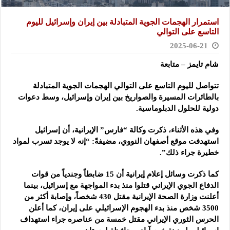
استمرار الهجمات الجوية المتبادلة بين إيران وإسرائيل لليوم
التاسع على التوالي
2025-06-21
شام تايمز – متابعة
تتواصل لليوم التاسع على التوالي الهجمات الجوية المتبادلة
بالطائرات المسيرة والصواريخ بين إيران وإسرائيل،
وسط دعوات
دولية للحلول الدبلوماسية.
وفي هذه الأثناء، ذكرت وكالة “فارس” الإيرانية، أن إسرائيل
استهدفت موقع أصفهان النووي، مضيفةً: “إنه لا يوجد تسرب لمواد
خطيرة جراء ذلك”.
كما ذكرت وسائل إعلام إيرانية أن 15 ضابطاً وجندياً من قوات
الدفاع الجوي الإيراني قتلوا منذ بدء المواجهة مع إسرائيل، بينما
أعلنت وزارة الصحة الإيرانية مقتل 430 شخصاً، وإصابة أكثر من
3500 شخص منذ بدء الهجوم الإسرائيلي على إيران، كما أعلن
الحرس الثوري الإيراني مقتل خمسة من عناصره جراء استهداف