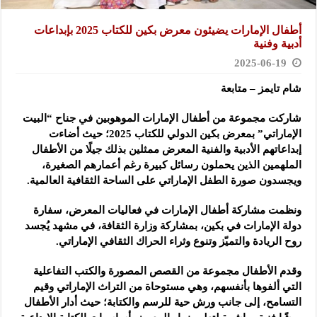
‎أطفال الإمارات يضيئون معرض بكين للكتاب 2025 بإبداعات
أدبية وفنية‌
2025-06-19
شام تايمز – متابعة
شاركت مجموعة من أطفال الإمارات الموهوبين في جناح “البيت
الإماراتي” ‌بمعرض بكين الدولي للكتاب 2025‌؛ حيث أضاءت
إبداعاتهم الأدبية والفنية المعرض ممثلين بذلك جيلًا من الأطفال
الملهمين الذين يحملون رسائل كبيرة رغم أعمارهم الصغيرة،
ويجسدون صورة الطفل الإماراتي على الساحة الثقافية العالمية.
ونظمت مشاركة أطفال الإمارات في فعاليات المعرض، سفارة
دولة الإمارات في بكين، بمشاركة وزارة الثقافة، في مشهد يُجسد
روح الريادة والتميّز وتنوع وثراء الحراك الثقافي الإماراتي. ‌ ‌
وقدم الأطفال مجموعة من القصص المصورة والكتب التفاعلية
التي ألفوها بأنفسهم، وهي مستوحاة من التراث الإماراتي وقيم
التسامح، إلى جانب ورش حية للرسم والكتابة‌؛ حيث أدار الأطفال