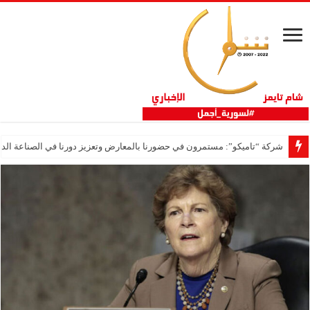
شركة “تاميكو”: مستمرون في حضورنا بالمعارض وتعزيز دورنا في الصناعة الدوا