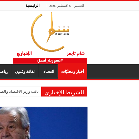
الرئيسية
الخميس , 6 أغسطس 2026
أخبار ومحليّات
اقتصاد
ثقافة وفنون
رياض
نائب وزير الاقتصاد والصنا
الشريط الإخباري