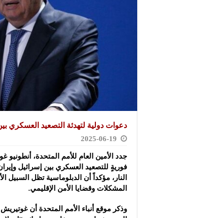
دعوات دولية لتهدئة التصعيد العسكري بين
2025-06-19
جدد الأمين العام للأمم المتحدة، أنطونيو غو
فوريةٍ للتصعيد العسكري بين إسرائيل وإير
النار، مؤكداً أن الدبلوماسية تظل السبيل ال
المشكلات وقضايا الأمن الإقليمي.
وذكر موقع أنباء الأمم المتحدة أن غوتيريش 