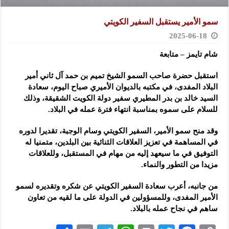
سمو الأمير يستقبل السفير الكويتي
2025-06-18
شام تايمز – متابعة
استقبل حضرة صاحب السمو الشيخ تميم بن حمد آل ثاني أمير
البلاد المفدى، في مكتبه بالديوان الأميري صباح اليوم، سعادة
السيد خالد بن بدر المطيري سفير دولة الكويت الشقيقة، وذلك
للسلام على سموه بمناسبة انتهاء فترة عمله في البلاد.
وقد منح سمو الأمير، السفير الكويتي وسام الوجبة، تقديرا لدوره
في المساهمة في تعزيز العلاقات الثنائية بين البلدين، متمنيا له
التوفيق في ما سيعهد إليه من مهام في المستقبل، وللعلاقات
مزيدا من التطور والنماء.
من جانبه، أعرب سعادة السفير الكويتي عن شكره وتقديره لسمو
الأمير المفدى، وللمسؤولين في الدولة على ما لقيه من تعاون
ساهم في نجاح عمله بالبلاد.