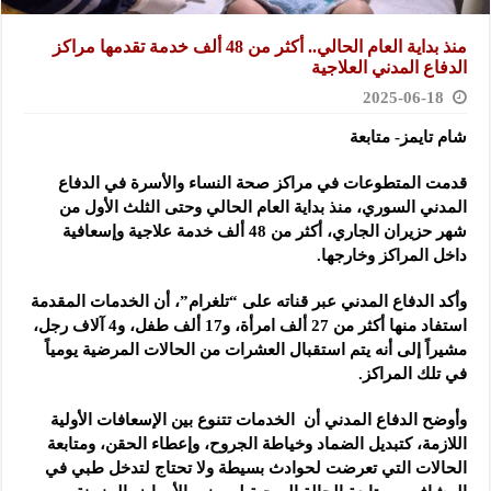
منذ بداية العام الحالي.. ­­أكثر من 48 ألف خدمة تقدمها مراكز
الدفاع المدني العلاجية
2025-06-18
شام تايمز- متابعة
قدمت المتطوعات في مراكز صحة النساء والأسرة في الدفاع
المدني السوري،
منذ بداية العام الحالي وحتى الثلث الأول من
شهر حزيران الجاري، أكثر من 48 ألف خدمة علاجية وإسعافية
داخل المراكز وخارجها.
وأكد الدفاع المدني عبر قناته على “تلغرام”، أن الخدمات المقدمة
استفاد منها أكثر من 27 ألف امرأة، و17 ألف طفل، و4 آلاف رجل،
مشيراً إلى أنه يتم استقبال العشرات من الحالات المرضية يومياً
في تلك المراكز.
وأوضح الدفاع المدني أن الخدمات تتنوع بين الإسعافات الأولية
اللازمة، كتبديل الضماد وخياطة الجروح، وإعطاء الحقن، ومتابعة
الحالات التي تعرضت لحوادث بسيطة ولا تحتاج لتدخل طبي في