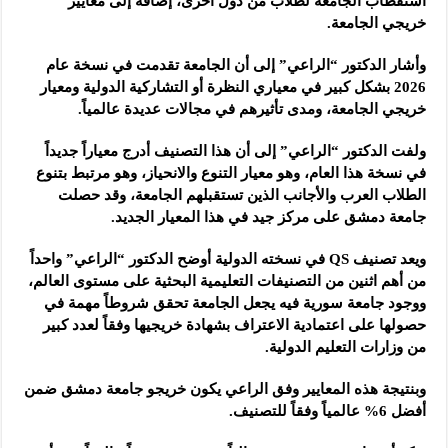
استقطاب الجامعة لطلاب من دول أخرى، إضافة إلى معايير
خريجي الجامعة.
وأشار الدكتور “الراعي” إلى أن الجامعة تقدمت في نسخة عام
2026 بشكل كبير في معياري النظرة أو التشاركية الدولية ومعيار
خريجي الجامعة، ومدى تأثيرهم في مجالات عديدة عالمياً.
ولفت الدكتور “الراعي” إلى أن هذا التصنيف أدرج معياراً جديداً
في نسخة هذا العام، وهو معيار التنوع والانحياز، وهو مرتبط بتنوع
الطلاب العرب والأجانب الذين تستقبلهم الجامعة، وقد حصلت
جامعة دمشق على مركز جيد في هذا المعيار الجديد.
ويعد تصنيف QS في نسخته الدولية أوضح الدكتور “الراعي” واحداً
من أهم اثنين من التصنيفات التعليمية البحثية على مستوى العالم،
ووجود جامعة سورية فيه يجعل الجامعة تحقق شروطاً مهمة في
حصولها على اعتمادية الاعتراف بشهادة خريجيها وفقاً لعدد كبير
من وزارات التعليم الدولية.
وبنتيجة هذه المعايير وفق الراعي يكون خريجو جامعة دمشق ضمن
أفضل 6% عالمياً وفقاً للتصنيف.