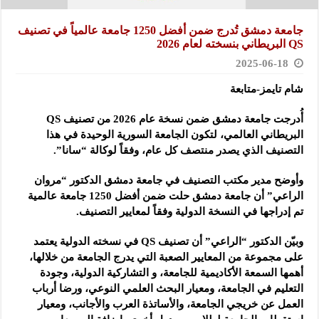
جامعة دمشق تُدرج ضمن أفضل 1250 جامعة عالمياً في تصنيف
QS البريطاني بنسخته لعام 2026
2025-06-18
شام تايمز-متابعة
أُدرجت جامعة دمشق ضمن نسخة عام 2026 من تصنيف QS
البريطاني العالمي، لتكون الجامعة السورية الوحيدة في هذا
التصنيف الذي يصدر منتصف كل عام، وفقاً لوكالة “سانا”.
وأوضح مدير مكتب التصنيف في جامعة دمشق الدكتور “مروان
الراعي” أن جامعة دمشق حلت ضمن أفضل 1250 جامعة عالمية
تم إدراجها في النسخة الدولية وفقاً لمعايير التصنيف.
وبيّن الدكتور “الراعي” أن تصنيف QS في نسخته الدولية يعتمد
على مجموعة من المعايير الصعبة التي يدرج الجامعة من خلالها،
أهمها السمعة الأكاديمية للجامعة، و التشاركية الدولية، وجودة
التعليم في الجامعة، ومعيار البحث العلمي النوعي، ورضا أرباب
العمل عن خريجي الجامعة، والأساتذة العرب والأجانب، ومعيار