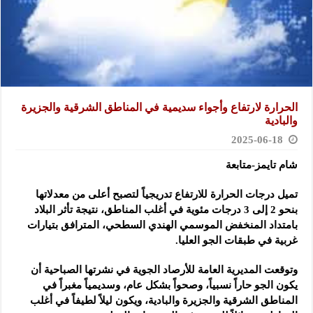
الحرارة لارتفاع وأجواء سديمية في المناطق الشرقية والجزيرة
والبادية
2025-06-18
شام تايمز-متابعة
تميل درجات الحرارة للارتفاع تدريجياً لتصبح أعلى من معدلاتها
بنحو 2 إلى 3 درجات مئوية
في أغلب المناطق، نتيجة تأثر البلاد
بامتداد المنخفض الموسمي الهندي السطحي، المترافق بتيارات
غربية في طبقات الجو العليا.
وتوقعت المديرية العامة للأرصاد الجوية في نشرتها الصباحية أن
يكون الجو حاراً نسبياً، وصحواً بشكل عام، وسديمياً مغبراً في
المناطق الشرقية والجزيرة والبادية، ويكون ليلاً لطيفاً في أغلب