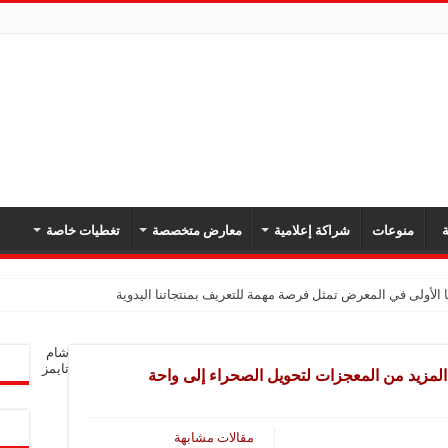
ة
منوعات
شراكة إعلامية
معارض متخصصة
تغطيات خاصة
 الأولى في المعرض تمثل فرصة مهمة للتعريف بمنتجاتنا اليدوية
شام
تايمز
لمزيد من المعجزات لتحويل الصحراء إلى واحة
مقالات مشابهة