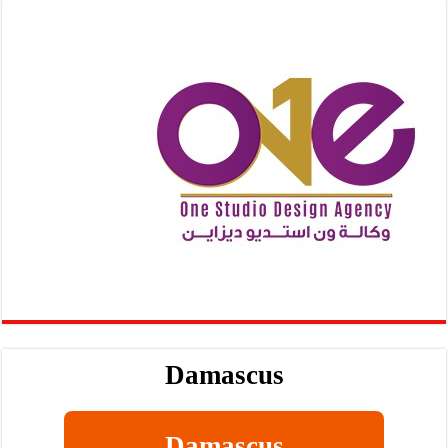
Damascus
Damascus