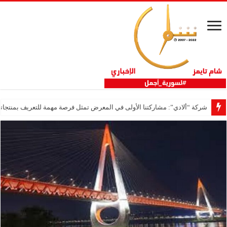
شركة “ألادي”: مشاركتنا الأولى في المعرض تمثل فرصة مهمة للتعريف بمنتجاتنا