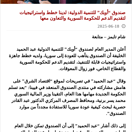
صندوق “أوبك” للتنمية الدولية: لدينا خطط واستراتيجيات
لتقديم الدعم للحكومة السورية والتعاون معها
2025-06-18
شام تايمز – متابعة
أعلن المدير العام لصندوق “أوبك” للتنمية الدولية عبد الحميد
الخليفة أن
الصندوق يتأهب للعودة إلى سوريا، ولديه خطط جاهزة
واستراتيجيات قابلة للتنفيذ، لتقديم الدعم للحكومة السورية
والقطاع الخاص، فور زوال المعوقات.
وقال “عبد الحميد” في تصريحات لموقع “اقتصاد الشرق” على
هامش مشاركته في منتدى الصندوق المنعقد في فيينا: “بعد تسلم
الحكومة الجديدة مهامها هذا العام، التقينا وزير المالية السوري
محمد يسر برنية، ومحافظ المصرف المركزي الدكتور عبد القادر
حصرية لبحث كيفية عودة سوريا للاستفادة مجدداً من موارد
الصندوق”.
إلى ذلك أشار “عبد الحميد” إلى أن الصندوق تمكن خلال العام