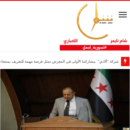
شركة “ألادي”: مشاركتنا الأولى في المعرض تمثل فرصة مهمة للتعريف بمنتجاتنا