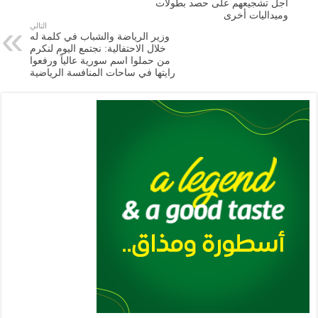
أجل تشجيعهم على حصد بطولات
p
n
وميداليات أخرى
التالي
p
k
وزير الرياضة والشباب في كلمة له
خلال الاحتفالية: نجتمع اليوم لنكرم
من حملوا اسم سورية عالياً ورفعوا
رايتها في ساحات المنافسة الرياضية