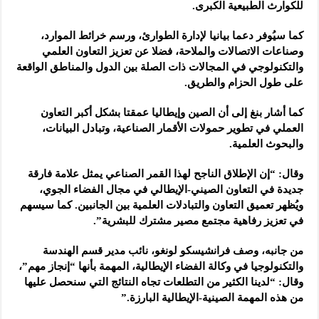
للكوارث الطبيعية الكبرى.
كما سيُوفر دعما بيانيا لإدارة الطوارئ، ورسم خرائط الموارد،
وصناعات الاتصالات والملاحة، فضلا عن تعزيز التعاون العلمي
والتكنولوجي في المجالات ذات الصلة بين الدول والمناطق الواقعة
على طول الحزام والطريق.
كما أشار بنغ إلى أن الصين وإيطاليا عمقتا بشكل أكبر التعاون
العملي في تطوير حمولات الأقمار الصناعية، وتبادل البيانات،
والبحوث العلمية.
وقال: “إن الإطلاق الناجح لهذا القمر الصناعي يمثل علامة فارقة
جديدة في التعاون الصيني-الإيطالي في مجال الفضاء الجوي،
ويُظهر تعميق التعاون والتبادلات العلمية بين الجانبين. كما سيسهم
في تعزيز رفاهية مجتمع مصير مشترك للبشرية”.
من جانبه، وصف فرانشيسكو لونغو، نائب مدير قسم الهندسة
والتكنولوجيا في وكالة الفضاء الإيطالية، المهمة بأنها “إنجاز مهم”،
وقال: “لدينا الكثير من التطلعات تجاه النتائج التي سنحصل عليها
من هذه المهمة الصينية-الإيطالية البارزة.”