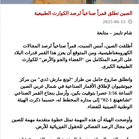
الصين تطلق قمراً صناعياً لرصد الكوارث الطبيعية
2025-06-15
شام تايمز – متابعة
أطلقت الصين، أمس السبت، قمراً صناعياً لرصد المجالات
الكهرومغناطيسية، ومن المتوقع أن يعزز هذا القمر قدرات البلاد
على الرصد المتكامل من “الفضاء والجو والأرض” للكوارث
الطبيعية الكبرى.
وانطلق صاروخ حامل من طراز “لونغ مارش-2دي” من مركز
جيوتشيوان لإطلاق الأقمار الصناعية في شمال غربي الصين
الساعة 3:56 عصرا بتوقيت بكين، وأرسل بنجاح القمر الصناعي
“تشانغهنغ 1-02” إلى مداره المخطط له، حسبما ذكرت الهيئة
الوطنية الصينية للفضاء.
وأوضحت الهيئة أن هذه المهمة تمثل خطوة متقدمة مهمة للصين
في مجال الرصد الفضائي للحقول الفيزيائية للأرض.