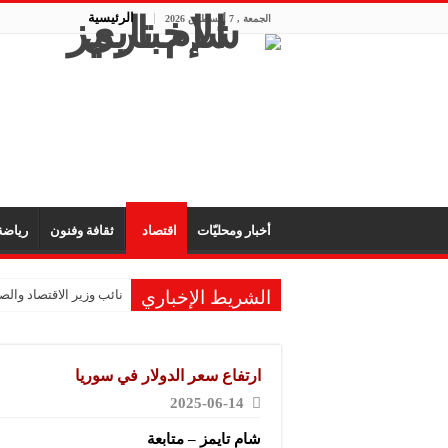
الرئيسية
الجمعة , 7 أغسطس 2026
أخبار ومحليّات
اقتصاد
ثقافة وفنون
رياض
الشريط الإخباري
نائب وزير الاقتصاد والصن
ارتفاع سعر الدولار في سوريا
2025-06-14
شام تايمز – متابعة