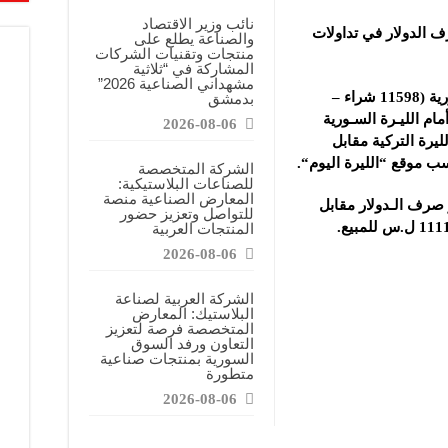
نائب وزير الاقتصاد
ف الدولار في تداولات
والصناعة يطلع على
منتجات وتقنيات الشركات
المشاركة في “ثلاثية
مشهداني الصناعية 2026”
وسجل سعر صرف الدولار أمام الليرة السورية (11598 شراء –
بدمشق
مام الليـرة السـورية
2026-08-06
ر صرف الليرة التركية مقابل
الشركة المتخصصة
للصناعات البلاستيكية:
المعارض الصناعية منصة
رف الـدولار مقابل
للتواصل وتعزيز حضور
المنتجات العربية
2026-08-06
الشركة العربية لصناعة
البلاستيك: المعارض
المتخصصة فرصة لتعزيز
التعاون ورفد السوق
السورية بمنتجات صناعية
متطورة
2026-08-06