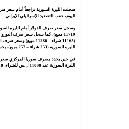
سجلت الليرة السورية تراجعاً أمام سعر صر
اليوم، عقب التصعيد الإسرائيلي الإيراني.
11719 مبيع)، كما سجل سعر صرف اليورو أ
(11165 شراء – 11286 مبيع) وسع
الليرة السورية (253 شراء – 257 مبيع)، بحسب موقع “الليرة اليوم“.
في حين يحدد مصرف سوريا المركزي سعر ص
الليرة السورية عند 11000 ل.س للشراء، 11110 ل.س للمبيع.