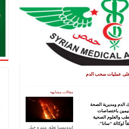
 على عمليات سحب الدم
مقالات مشابهة
ك الدم ومديرية الصحة
قيمين باختصاصات
لطب والعلوم الصحية
 لوكالة “سانا”.
إندونيسيا تغلق متنزه جبل