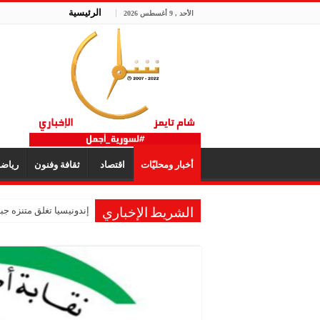
الرئيسية
الأحد , 9 أغسطس 2026
أخبار ومحليّات
اقتصاد
ثقافة وفنون
رياض
إندونيسيا تغلق متنزه ج
الشريط الإخباري