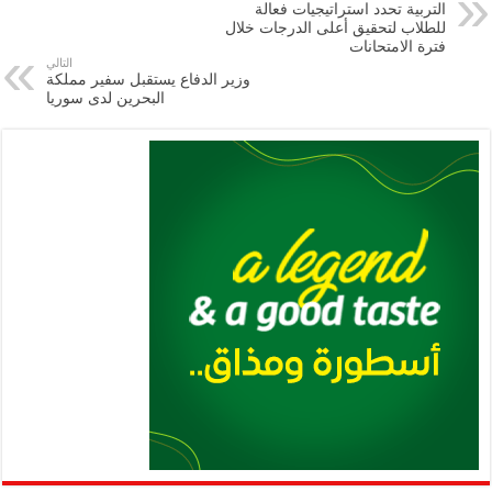
التربية تحدد استراتيجيات فعالة
m
A
k
Li
للطلاب لتحقيق أعلى الدرجات خلال
فترة الامتحانات
p
n
التالي
وزير الدفاع يستقبل سفير مملكة
p
k
البحرين لدى سوريا