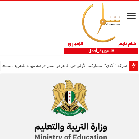
شركة “ألادي”: مشاركتنا الأولى في المعرض تمثل فرصة مهمة للتعريف بمنتجاتنا