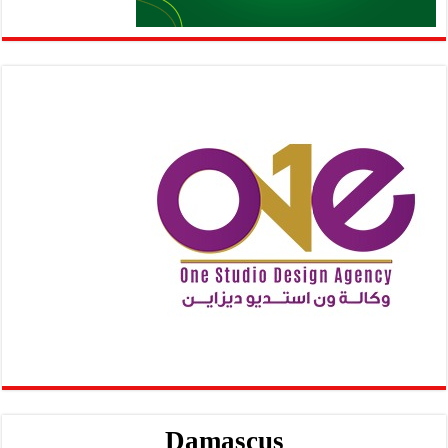
Damascus