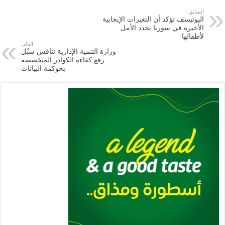
e
l
a
s
er
oo
y
السابق
اليونيسف تؤكد أن التغيرات الإيجابية
m
A
k
Li
الأخيرة في سوريا تجدد الأمل
لأطفالها
p
n
التالي
وزارة التنمية الإدارية تناقش سبُل
p
k
رفع كفاءة الكوادر المتخصصة
بحوكمة البيانات