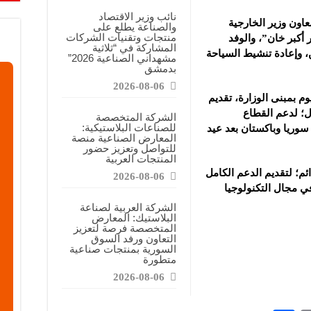
نائب وزير الاقتصاد
اون وزير الخارجية
والصناعة يطلع على
منتجات وتقنيات الشركات
أكبر خان”، والوفد
المشاركة في “ثلاثية
ن، وإعادة تنشيط السياحة
مشهداني الصناعية 2026”
بدمشق
2026-08-06
وم بمبنى الوزارة، تقديم
ل؛ لدعم القطاع
الشركة المتخصصة
للصناعات البلاستيكية:
سوريا وباكستان بعد عيد
المعارض الصناعية منصة
للتواصل وتعزيز حضور
المنتجات العربية
ئم؛ لتقديم الدعم الكامل
2026-08-06
ي مجال التكنولوجيا
الشركة العربية لصناعة
البلاستيك: المعارض
المتخصصة فرصة لتعزيز
التعاون ورفد السوق
السورية بمنتجات صناعية
متطورة
2026-08-06