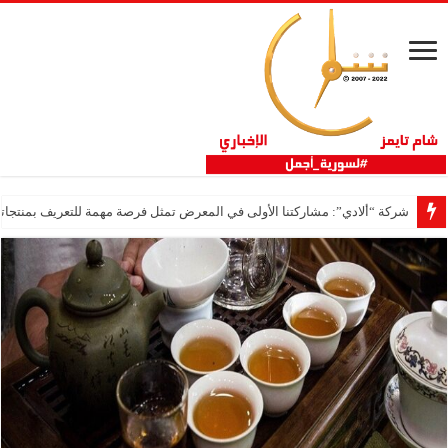
شركة “ألادي”: مشاركتنا الأولى في المعرض تمثل فرصة مهمة للتعريف بمنتجاتنا