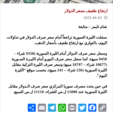
ارتفاع طفيف بسعر الدولار
2025-06-02
شام تايمز – متابعة
سجلت الليرة السورية تراجعاً أمام سعر صرف الدولار في تداولات
اليوم، بالتوازي مع ارتفاع طفيف بأسعار الذهب.
وسجل سعر صرف الدولار أمام الليرة السورية (9350 شراء –
9450 مبيع)، كما سجل سعر صرف اليورو أمام الليـرة السـورية
(10677 شراء – 10797 مبيع) وسعر صرف الليرة التركية مقابل
الليرة السورية (236 شراء – 241 مبيع)، بحسب موقع “الليرة
اليوم”.
في حين يحدد مصرف سوريا المركزي سعر صرف الـدولار مقابل
الليرة السورية عند 11000 ل.س للشراء، 11110 ل.س للمبيع.
S
E
Te
W
P
T
F
C