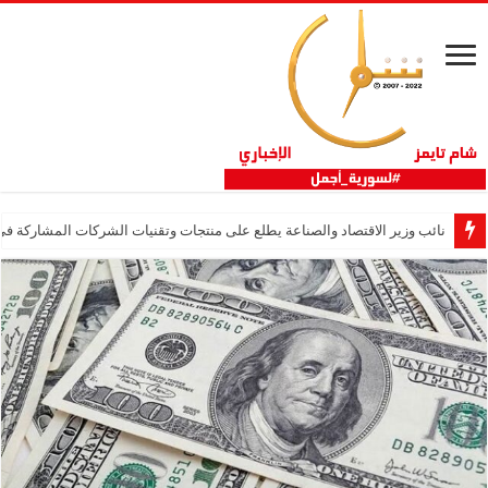
نائب وزير الاقتصاد والصناعة يطلع على منتجات وتقنيات الشركات المشاركة في “ثلاثية 