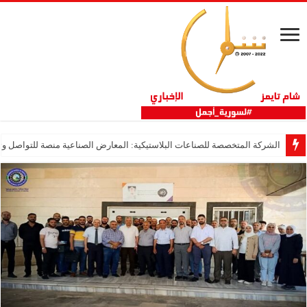
الشركة المتخصصة للصناعات البلاستيكية: المعارض الصناعية منصة للتواصل وتع