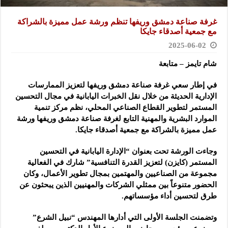
غرفة صناعة دمشق وريفها تنظم ورشة عمل مميزة بالشراكة
مع جمعية أصدقاء جايكا
2025-06-02
شام تايمز – متابعة
في إطار سعي غرفة صناعة دمشق وريفها لتعزيز الممارسات
الإدارية الحديثة من خلال نقل الخبرات اليابانية في مجال التحسين
المستمر لتطوير القطاع الصناعي المحلي، نظم مركز تنمية
الموارد البشرية والمهنية التابع لغرفة صناعة دمشق وريفها ورشة
عمل مميزة بالشراكة مع جمعية أصدقاء جايكا.
وجاءت الورشة تحت بعنوان “الإدارة اليابانية في التحسين
المستمر (كايزن) لتعزيز القدرة التنافسية” شارك في الفعالية
مجموعة من الصناعيين والمهتمين بمجال تطوير الأعمال، وكان
الحضور متنوعاً بين ممثلي الشركات والمهنيين الذين يبحثون عن
طرق لتحسين أداء مؤسساتهم.
وتضمنت الجلسة الأولى التي أدارها المهندس “نبيل الشرع”