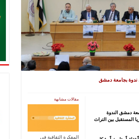
 ندوة بجامعة دمشق
مقالات مشابهة
امعة دمشق الندوة
 المستقبل بين التراث
المفكرة الثقافية في