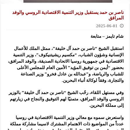
ناصر بن حمد يستقبل وزير التنمية الاقتصادية الروسي والوفد
المرافق
2025-06-01
شام تايمز – متابعة
استقبل الشيخ “ناصر بن حمد آل خليفة”، ممثل الملك للأعمال
الإنسانية وشؤون الشباب، “مكسيم ريشيتنيكوف”، وزير التنمية
الاقتصادية في جمهورية روسيا الاتحادية الصديقة، والوفد المرافق،
بحضور “أيمن بن توفيق المؤيد” الأمين العام للمجلس الأعلى
للشباب والرياضة، و”عبدالله بن عادل فخرو” وزير الصناعة
والتجارة، وفقاً لوكالة أنباء البحرين.
وفي مستهل اللقاء، رحّب الشيخ “ناصر بن حمد آل خليفة” بالوزير
الروسي والوفد المرافق، متمنيًا لهم التوفيق والنجاح في زيارتهم
إلى مملكة البحرين.
واستعرض سموه مع معالي وزير التنمية الاقتصادية في روسيا
عدداً من المواضيع ذات الاهتمام المشترك لاسيما مشاركة مملكة