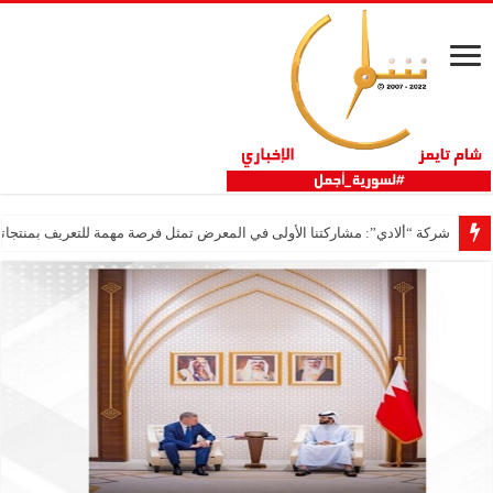
شركة “ألادي”: مشاركتنا الأولى في المعرض تمثل فرصة مهمة للتعريف بمنتجاتنا