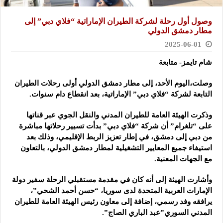
وصول أول رحلة لشركة الطيران الإماراتية “فلاي دبي” إلى
مطار دمشق الدولي
2025-06-01
شام تايمز- متابعة
وصلت،اليوم الأحد، إلى مطار دمشق الدولي أولى رحلات الطيران
التابعة لشركة “فلاي دبي” الإماراتية، بعد انقطاع دام سنوات.
وذكرت الهيئة العامة للطيران المدني والنقل الجوي عبر قناتها
على “تلغرام” أن شركة “فلاي دبي” بدأت تسيير رحلاتها مباشرة
من دبي إلى دمشق، في إطار تعزيز الربط الإقليمي، وذلك بعد
استيفاء جميع المعايير التشغيلية لمطار دمشق الدولي، بالتعاون
مع الجهات المعنية.
وأشارت الهيئة إلى أنه كان في مقدمة مستقبلي الرحلة سفير دولة
الإمارات العربية المتحدة لدى سوريا، “حسن أحمد الشحي”،
يرافقه وفد رسمي، إضافة إلى معاون رئيس الهيئة العامة للطيران
المدني السوري”عبد الباري الصاج”.