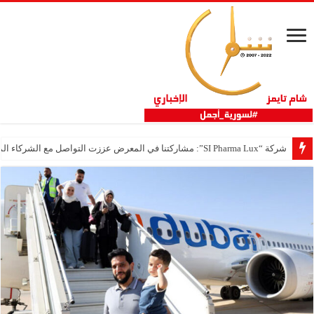
شركة “SI Pharma Lux”: مشاركتنا في المعرض عززت التواصل مع الشركاء المحليين والدوليين