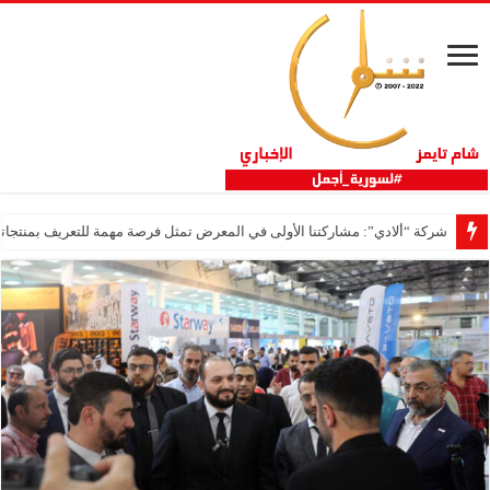
شركة “ألادي”: مشاركتنا الأولى في المعرض تمثل فرصة مهمة للتعريف بمنتجاتنا