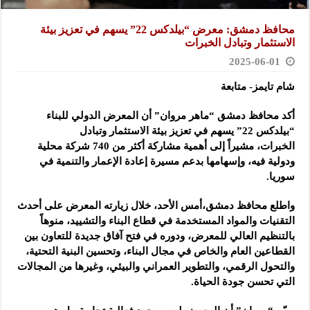
محافظ دمشق: معرض “بيلدكس 22” يسهم في تعزيز بيئة
الاستثمار وتبادل الخبرات
2025-06-01
شام تايمز- متابعة
أكد محافظ دمشق “ماهر مروان” أن المعرض الدولي للبناء
“بيلدكس 22” يسهم في تعزيز بيئة الاستثمار وتبادل
الخبرات،
مشيراً إلى أهمية مشاركة أكثر من 740 شركة محلية
ودولية فيه، وإسهامها بدعم مسيرة إعادة الإعمار والتنمية في
سوريا.
واطلع محافظ دمشق،أمس الأحد، خلال زيارته المعرض على أحدث
التقنيات والمواد المستخدمة في قطاع البناء والتشييد، منوهاً
بالتنظيم العالي للمعرض، ودوره في فتح آفاق جديدة للتعاون بين
القطاعين العام والخاص في مجال البناء، وتحسين البنية التحتية،
والتحول الرقمي، والتطوير العمراني والبيئي، وغيرها من المجالات
التي تحسن جودة الحياة.