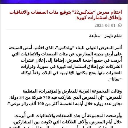
اختتام معرض “بيلدكس22” بتوقيع مئات الصفقات والاتفاقيات
وإطلاق استثمارات كبيرة
2025-06-01
شام تايمز – متابعة
أثمر المعرض الدولي للبناء “بيلدكس”، الذي اختُتم، أمس السبت،
على أرض مدينة المعارض
، عن مئات الصفقات والاتفاقيات التي
أُبرمت في جميع أجنحة المعرض، إضافةً إلى إعلان عشرات
الشركات عن إطلاق استثمارات كبيرة في سوريا، وقرارات
للعشرات منها بفتح مكاتبها الإقليمية في البلاد، وفقاً لوكالة
“سانا”.
وقالت المجموعة العربية للمعارض والمؤتمرات، المنظمة
للمعرض: “إن المعرض الذي شاركت فيه 740 شركة من 34 دولة،
تجاوز عدد زواره خلال أيامه الخمسة أكثر من 100 ألف زائر نوعي”.
وأوضحت المجموعة أن هذه الصفقات والاتفاقيات التي أُبرمت
خلال أيام المعرض، وآلاف العلاقات التي تكونت بين المشاركين،