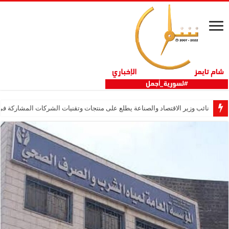
نائب وزير الاقتصاد والصناعة يطلع على منتجات وتقنيات الشركات المشاركة في “ثلاثية 