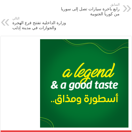
e
l
a
s
er
oo
y
السابق
رابع باخرة سيارات تصل إلى سوريا
m
A
k
Li
من كوريا الجنوبية
التالي
p
n
وزارة الداخلية تفتتح فرع الهجرة
والجوازات في مدينة إدلب
p
k