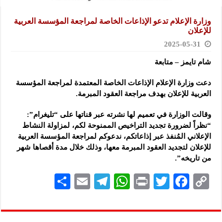
وزارة الإعلام تدعو الإذاعات الخاصة لمراجعة المؤسسة العربية
للإعلان
2025-05-31
شام تايمز – متابعة
دعت وزارة الإعلام الإذاعات الخاصة المعتمدة لمراجعة المؤسسة
العربية للإعلان بهدف مراجعة العقود المبرمة.
وقالت الوزارة في تعميم لها نشرته عبر قناتها على “تليغرام”:
“نظراً لضرورة تجديد التراخيص الممنوحة لكم، لمزاولة النشاط
الإعلاني المُنفذ عبر إذاعاتكم، ندعوكم لمراجعة المؤسسة العربية
للإعلان لتجديد العقود المبرمة معها، وذلك خلال مدة أقصاها شهر
من تاريخه”.
S
E
Te
W
P
T
F
C
h
m
le
h
ri
wi
ac
o
ar
ai
gr
at
nt
tt
eb
p