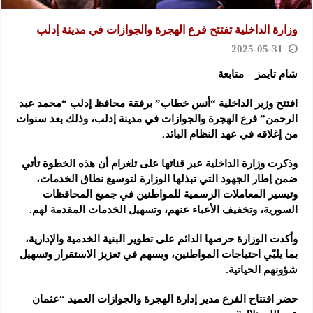
وزارة الداخلية تفتتح فرع الهجرة والجوازات في مدينة إدلب
2025-05-31
شام تايمز – متابعة
افتتح وزير الداخلية “أنس خطاب” برفقة محافظ إدلب “محمد عبد
الرحمن” فرع الهجرة والجوازات في مدينة إدلب
، وذلك بعد سنوات
من إغلاقه في عهد النظام البائد.
وذكرت وزارة الداخلية عبر قناتها على تلغرام أن هذه الخطوة تأتي
ضمن إطار الجهود التي تبذلها الوزارة لتوسيع نطاق الخدمات،
وتيسير المعاملات الرسمية للمواطنين في جميع المحافظات
السورية، وتخفيف الأعباء عنهم، وتسهيل الخدمات المقدمة لهم.
وأكدت الوزارة حرصها الدائم على تطوير البنية الخدمية والإدارية،
بما يلبّي احتياجات المواطنين، ويسهم في تعزيز الاستقرار وتسهيل
شؤونهم الحياتية.
حضر افتتاح الفرع مدير إدارة الهجرة والجوازات العميد “عثمان