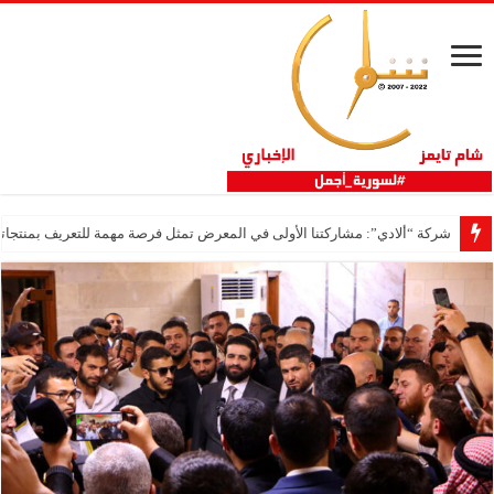
شركة “ألادي”: مشاركتنا الأولى في المعرض تمثل فرصة مهمة للتعريف بمنتجاتنا